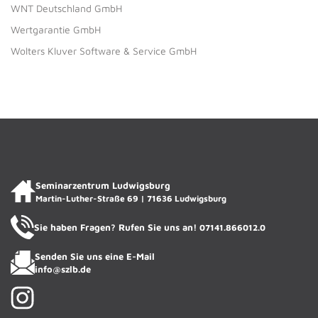
WNT Deutschland GmbH
Wertgarantie GmbH
Wolters Kluver Software & Service GmbH
ACADIENCHEN
ACADIA Ludwigsburg · KI-Assistentin
Seminarzentrum Ludwigsburg
Martin-Luther-Straße 69 | 71636 Ludwigsburg
Sie haben Fragen? Rufen Sie uns an!
07141.866012.0
Senden Sie uns eine E-Mail
info@szlb.de